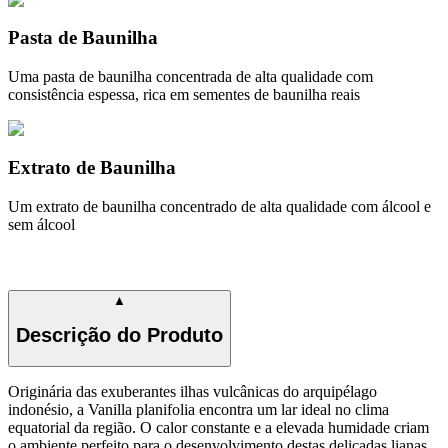
Pasta de Baunilha
Uma pasta de baunilha concentrada de alta qualidade com
consistência espessa, rica em sementes de baunilha reais
Extrato de Baunilha
Um extrato de baunilha concentrado de alta qualidade com álcool e
sem álcool
▲
Descrição do Produto
Originária das exuberantes ilhas vulcânicas do arquipélago
indonésio, a Vanilla planifolia encontra um lar ideal no clima
equatorial da região. O calor constante e a elevada humidade criam
o ambiente perfeito para o desenvolvimento destas delicadas lianas