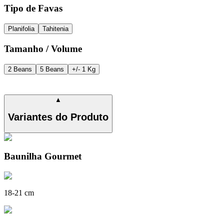
Tipo de Favas
Planifolia
Tahitenia
Tamanho / Volume
2
Beans
5
Beans
+/- 1
Kg
▲
Variantes do Produto
Baunilha Gourmet
18-21 cm