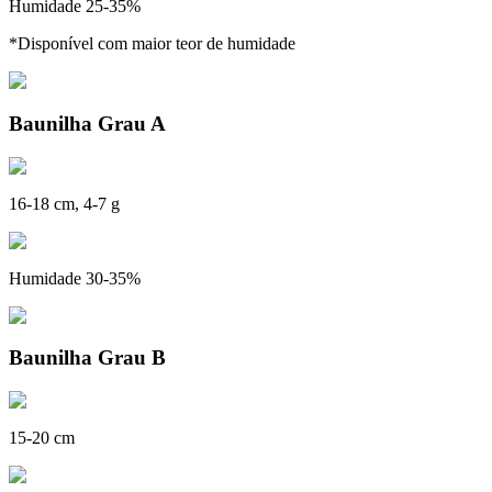
Humidade 25-35%
*Disponível com maior teor de humidade
Baunilha Grau A
16-18 cm, 4-7 g
Humidade 30-35%
Baunilha Grau B
15-20 cm