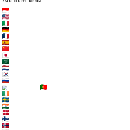
Escolha o seu idioma