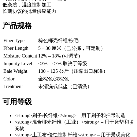
低杂质，湿度控制加工
长期协议的批量供应能力
产品规格
Fiber Type
棕色椰壳纤维/棕毛
Fiber Length
5 – 30 厘米（已分拣，可定制）
Moisture Content
12% – 18% (可调节)
Impurity Level
<3% – <7% 取决于等级
Bale Weight
100 – 125 公斤（压缩出口标准）
Color
金棕色/深棕色
Treatment
未清洗或低盐（已清洗）
可用等级
<strong>刷子/长纤维</strong> – 用于刷子和扫帚制造
<strong>混合椰壳纤维（工业）</strong> – 用于床垫和填
充物
<strong>土工布/侵蚀控制纤维</strong> – 用于景观美化