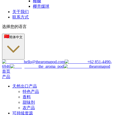
椰糠
椰壳煤球
关于我们
联系方式
选择您的语言
简体中文
hello@thearomapod.com
+62 851-4490-
6946
the_aroma_pod
thearomapod
首页
产品
天然出口产品
特色产品
香料
甜味剂
农产品
可持续资源