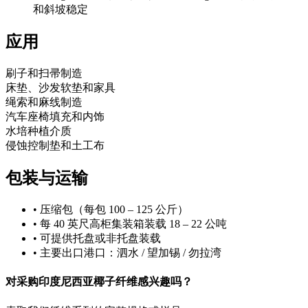
和斜坡稳定
应用
刷子和扫帚制造
床垫、沙发软垫和家具
绳索和麻线制造
汽车座椅填充和内饰
水培种植介质
侵蚀控制垫和土工布
包装与运输
• 压缩包（每包 100 – 125 公斤）
• 每 40 英尺高柜集装箱装载 18 – 22 公吨
• 可提供托盘或非托盘装载
• 主要出口港口：泗水 / 望加锡 / 勿拉湾
对采购印度尼西亚椰子纤维感兴趣吗？