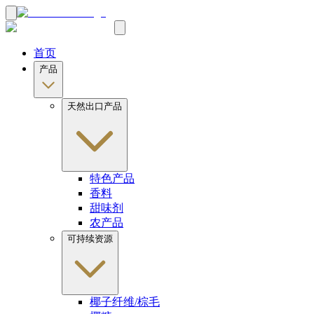
首页
产品
天然出口产品
特色产品
香料
甜味剂
农产品
可持续资源
椰子纤维/棕毛