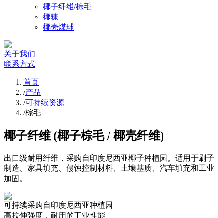
椰子纤维/棕毛
椰糠
椰壳煤球
关于我们
联系方式
首页
/
产品
/
可持续资源
/
棕毛
椰子纤维 (椰子棕毛 / 椰壳纤维)
出口级耐用纤维，采购自印度尼西亚椰子种植园。适用于刷子
制造、家具填充、侵蚀控制材料、土壤基质、汽车填充和工业
加固。
可持续采购自印度尼西亚种植园
高拉伸强度，耐用的工业性能