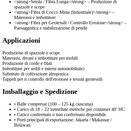
<strong>Setola / Fibra Lunga</strong> – Produzione di
spazzole e scope
<strong>Fibra di Cocco Mista (Industriale)</strong> –
Materassi e imbottiture
<strong>Fibra per Geotessili / Controllo Erosione</strong> –
Paesaggistica e stabilizzazione di pendii
Applicazioni
Produzione di spazzole e scope
Materassi, divani e imbottiture per mobili
Produzione di corde e filati
Imbottiture per sedili e interni automobilistici
Substrato di coltivazione idroponica
Tappeti per il controllo dell'erosione e tessuti geotessili
Imballaggio e Spedizione
• Balle compresse (100 – 125 kg ciascuna)
• Carico di 18 – 22 tonnellate metriche per container 40’ HC
• Carico confermato o non confermato disponibile
• Porti principali di esportazione: Jakarta / Makassar /
Belawan