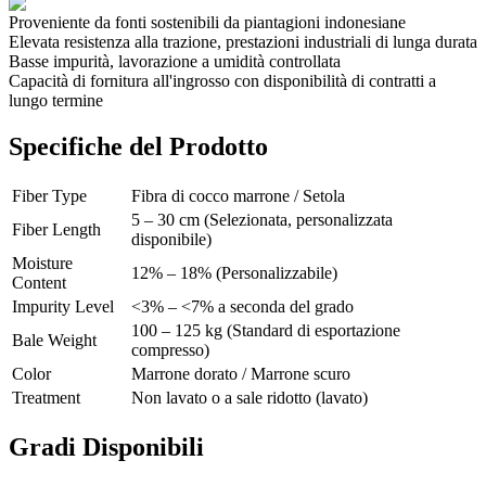
Proveniente da fonti sostenibili da piantagioni indonesiane
Elevata resistenza alla trazione, prestazioni industriali di lunga durata
Basse impurità, lavorazione a umidità controllata
Capacità di fornitura all'ingrosso con disponibilità di contratti a
lungo termine
Specifiche del Prodotto
Fiber Type
Fibra di cocco marrone / Setola
5 – 30 cm (Selezionata, personalizzata
Fiber Length
disponibile)
Moisture
12% – 18% (Personalizzabile)
Content
Impurity Level
<3% – <7% a seconda del grado
100 – 125 kg (Standard di esportazione
Bale Weight
compresso)
Color
Marrone dorato / Marrone scuro
Treatment
Non lavato o a sale ridotto (lavato)
Gradi Disponibili