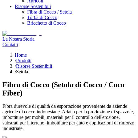
Agricoli
Risorse Sostenibili
Fibra di Cocco / Setola
Torba di Cocco
Bricchetto di Cocco
La Nostra Storia
Contatti
Home
/
Prodotti
/
Risorse Sostenibili
/
Setola
Fibra di Cocco (Setola di Cocco / Coco
Fiber)
Fibra durevole di qualità da esportazione proveniente da aziende
agricole di cocco indonesiane. Adatta per la produzione di spazzole,
imbottiture per mobili, materiali per il controllo dell'erosione,
substrati per il terreno, imbottiture per auto e applicazioni di rinforzo
industriale.