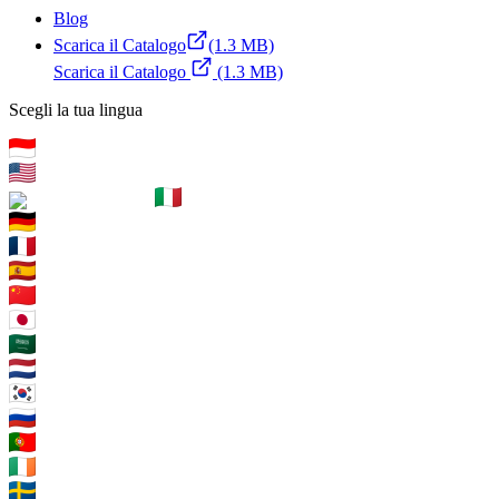
Blog
Scarica il Catalogo
(1.3 MB)
Scarica il Catalogo
(1.3 MB)
Scegli la tua lingua