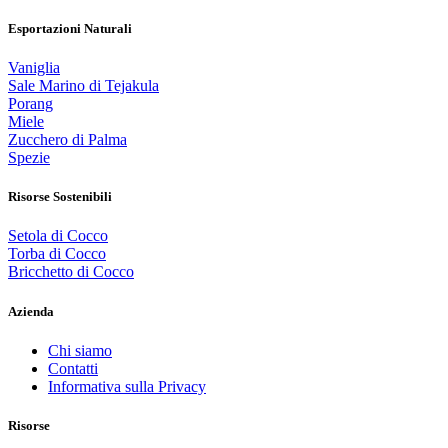
Esportazioni Naturali
Vaniglia
Sale Marino di Tejakula
Porang
Miele
Zucchero di Palma
Spezie
Risorse Sostenibili
Setola di Cocco
Torba di Cocco
Bricchetto di Cocco
Azienda
Chi siamo
Contatti
Informativa sulla Privacy
Risorse