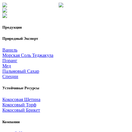
Продукция
Природный Экспорт
Ваниль
Морская Соль Теджакула
Поранг
Мед
Пальмовый Сахар
Специи
Устойчивые Ресурсы
Кокосовая Щетина
Кокосовый Торф
Кокосовый Брикет
Компания