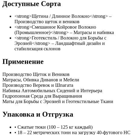
Доступные Сорта
<strong>Щетина / Длинное Волокно</strong> –
Производство щеток и веников
<strong>Смешанное Койровое Волокно
(Промышленное)</strong> – Матрасы и набивка
<strong>Геотекстиль / Волокно для Борьбы с
Эрозией</strong> – Ландшафтный дизайн и
стабилизация склонов
Применение
Производство Щеток и Веников
Матрасы, Обивка Диванов и Мебели
Производство Веревок и Шпагата
Набивка Автомобильных Сидений и Интерьера
Гидропонная Среда для Выращивания
Маты для Борьбы с Эрозией и Геотекстильные Ткани
Упаковка и Отгрузка
• Сжатые тюки (100 – 125 кг каждый)
• 18 – 22 метрических тонн на загрузку 40-футового HC