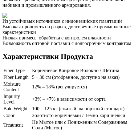
набивки и промышленного армирования.
Из устойчивых источников с индонезийских плантаций
Высокая прочность на разрыв, долговечные промышленные
характеристики
Низкая примесь, обработка с контролем влажности
Возможность оптовой поставки с долгосрочным контрактом
Характеристики Продукта
Fiber Type
Коричневое Койровое Волокно / Щетина
Fiber Length
5 – 30 см (отобранное, доступно на заказ)
Moisture
12% – 18% (регулируется)
Content
Impurity
<3% – <7% в зависимости от сорта
Level
Bale Weight
100 – 125 кг (сжатый экспортный стандарт)
Color
Золотисто-коричневый / Темно-коричневый
Не Мытое или с Пониженным Содержанием
Treatment
Соли (Мытое)