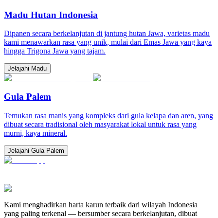
Madu Hutan Indonesia
Dipanen secara berkelanjutan di jantung hutan Jawa, varietas madu
kami menawarkan rasa yang unik, mulai dari Emas Jawa yang kaya
hingga Trigona Jawa yang tajam.
Jelajahi Madu
Gula Palem
Temukan rasa manis yang kompleks dari gula kelapa dan aren, yang
dibuat secara tradisional oleh masyarakat lokal untuk rasa yang
murni, kaya mineral.
Jelajahi Gula Palem
Kami menghadirkan harta karun terbaik dari wilayah Indonesia
yang paling terkenal — bersumber secara berkelanjutan, dibuat