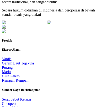
secara tradisional, dan sangat otentik.
Secara hukum didirikan di Indonesia dan beroperasi di bawah
standar bisnis yang diakui
Produk
Ekspor Alami
Vanila
Garam Laut Tejakula
Porang
Madu
Gula Palem
Rempah-Rempah
Sumber Daya Berkelanjutan
Serat Sabut Kelapa
Cocopeat