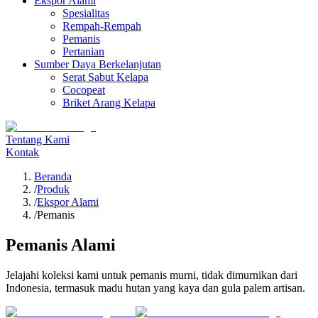
Ekspor Alami
Spesialitas
Rempah-Rempah
Pemanis
Pertanian
Sumber Daya Berkelanjutan
Serat Sabut Kelapa
Cocopeat
Briket Arang Kelapa
Tentang Kami
Kontak
Beranda
/
Produk
/
Ekspor Alami
/
Pemanis
Pemanis Alami
Jelajahi koleksi kami untuk pemanis murni, tidak dimurnikan dari
Indonesia, termasuk madu hutan yang kaya dan gula palem artisan.