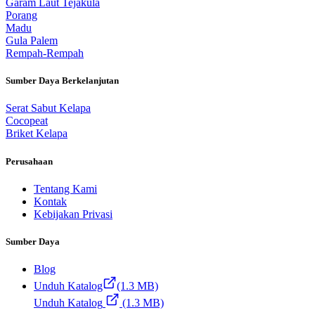
Garam Laut Tejakula
Porang
Madu
Gula Palem
Rempah-Rempah
Sumber Daya Berkelanjutan
Serat Sabut Kelapa
Cocopeat
Briket Kelapa
Perusahaan
Tentang Kami
Kontak
Kebijakan Privasi
Sumber Daya
Blog
Unduh Katalog
(1.3 MB)
Unduh Katalog
(1.3 MB)