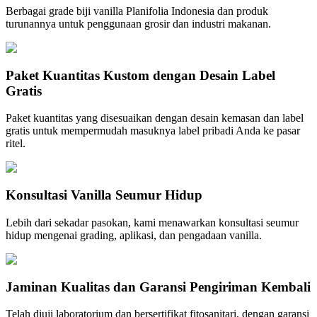
Berbagai grade biji vanilla Planifolia Indonesia dan produk
turunannya untuk penggunaan grosir dan industri makanan.
Paket Kuantitas Kustom dengan Desain Label
Gratis
Paket kuantitas yang disesuaikan dengan desain kemasan dan label
gratis untuk mempermudah masuknya label pribadi Anda ke pasar
ritel.
Konsultasi Vanilla Seumur Hidup
Lebih dari sekadar pasokan, kami menawarkan konsultasi seumur
hidup mengenai grading, aplikasi, dan pengadaan vanilla.
Jaminan Kualitas dan Garansi Pengiriman Kembali
Telah diuji laboratorium dan bersertifikat fitosanitari, dengan garansi