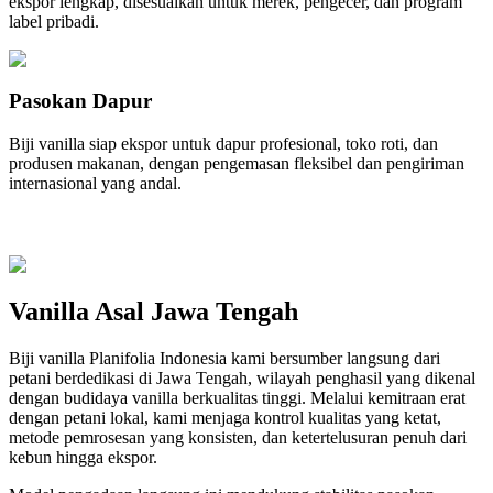
ekspor lengkap, disesuaikan untuk merek, pengecer, dan program
label pribadi.
Pasokan Dapur
Biji vanilla siap ekspor untuk dapur profesional, toko roti, dan
produsen makanan, dengan pengemasan fleksibel dan pengiriman
internasional yang andal.
Vanilla Asal Jawa Tengah
Biji vanilla Planifolia Indonesia kami bersumber langsung dari
petani berdedikasi di Jawa Tengah, wilayah penghasil yang dikenal
dengan budidaya vanilla berkualitas tinggi. Melalui kemitraan erat
dengan petani lokal, kami menjaga kontrol kualitas yang ketat,
metode pemrosesan yang konsisten, dan ketertelusuran penuh dari
kebun hingga ekspor.