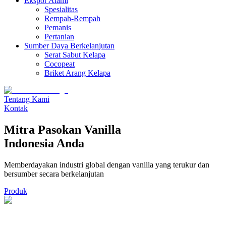
Ekspor Alami
Spesialitas
Rempah-Rempah
Pemanis
Pertanian
Sumber Daya Berkelanjutan
Serat Sabut Kelapa
Cocopeat
Briket Arang Kelapa
Tentang Kami
Kontak
Mitra Pasokan Vanilla
Indonesia Anda
Memberdayakan industri global dengan vanilla yang terukur dan
bersumber secara berkelanjutan
Produk