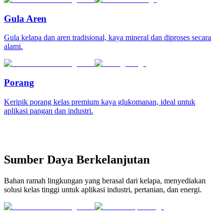
Gula Aren
Gula kelapa dan aren tradisional, kaya mineral dan diproses secara
alami.
Porang
Keripik porang kelas premium kaya glukomanan, ideal untuk
aplikasi pangan dan industri.
Sumber Daya Berkelanjutan
Bahan ramah lingkungan yang berasal dari kelapa, menyediakan
solusi kelas tinggi untuk aplikasi industri, pertanian, dan energi.