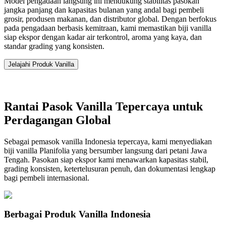
Model pengadaan langsung ini mendukung stabilitas pasokan
jangka panjang dan kapasitas bulanan yang andal bagi pembeli
grosir, produsen makanan, dan distributor global. Dengan berfokus
pada pengadaan berbasis kemitraan, kami memastikan biji vanilla
siap ekspor dengan kadar air terkontrol, aroma yang kaya, dan
standar grading yang konsisten.
Jelajahi Produk Vanilla
Rantai Pasok Vanilla Tepercaya untuk
Perdagangan Global
Sebagai pemasok vanilla Indonesia tepercaya, kami menyediakan
biji vanilla Planifolia yang bersumber langsung dari petani Jawa
Tengah. Pasokan siap ekspor kami menawarkan kapasitas stabil,
grading konsisten, ketertelusuran penuh, dan dokumentasi lengkap
bagi pembeli internasional.
Berbagai Produk Vanilla Indonesia